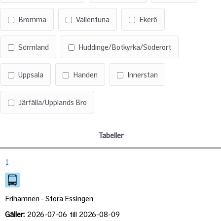
Bromma
Vallentuna
Ekerö
Sörmland
Huddinge/Botkyrka/Söderort
Uppsala
Handen
Innerstan
Järfälla/Upplands Bro
Tabeller
1
Frihamnen - Stora Essingen
Gäller:
2026-07-06
till
2026-08-09