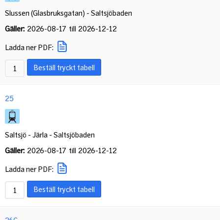
Slussen (Glasbruksgatan) - Saltsjöbaden
Gäller:
2026-08-17
till
2026-12-12
Ladda ner PDF:
Beställ tryckt tabell
25
Saltsjö - Järla - Saltsjöbaden
Gäller:
2026-08-17
till
2026-12-12
Ladda ner PDF:
Beställ tryckt tabell
26C