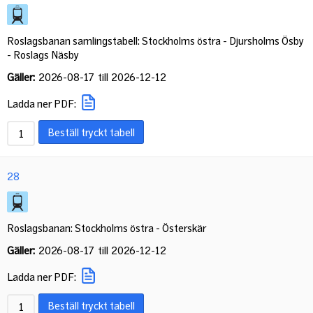
Roslagsbanan samlingstabell: Stockholms östra - Djursholms Ösby
- Roslags Näsby
Gäller:
2026-08-17
till
2026-12-12
Ladda ner PDF:
Beställ tryckt tabell
28
Roslagsbanan: Stockholms östra - Österskär
Gäller:
2026-08-17
till
2026-12-12
Ladda ner PDF:
Beställ tryckt tabell