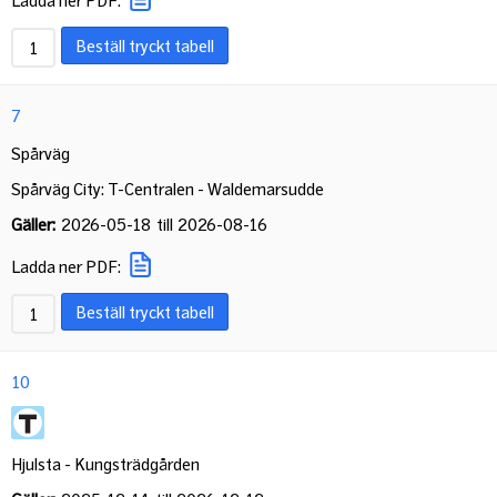
Beställ tryckt tabell
7
Spårväg
Spårväg City: T-Centralen - Waldemarsudde
Gäller:
2026-05-18
till
2026-08-16
Ladda ner PDF:
Beställ tryckt tabell
10
Hjulsta - Kungsträdgården