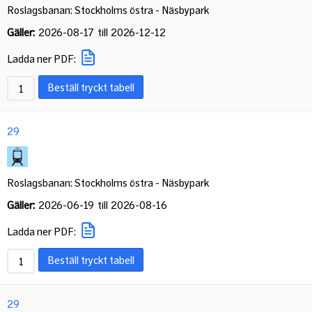
Roslagsbanan: Stockholms östra - Näsbypark
Gäller:
2026-08-17
till
2026-12-12
Ladda ner PDF:
Beställ tryckt tabell
29
Roslagsbanan: Stockholms östra - Näsbypark
Gäller:
2026-06-19
till
2026-08-16
Ladda ner PDF:
Beställ tryckt tabell
29