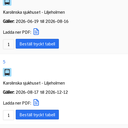
Karolinska sjukhuset - Liljeholmen
Gäller:
2026-06-19
till
2026-08-16
Ladda ner PDF:
Beställ tryckt tabell
5
Karolinska sjukhuset - Liljeholmen
Gäller:
2026-08-17
till
2026-12-12
Ladda ner PDF:
Beställ tryckt tabell