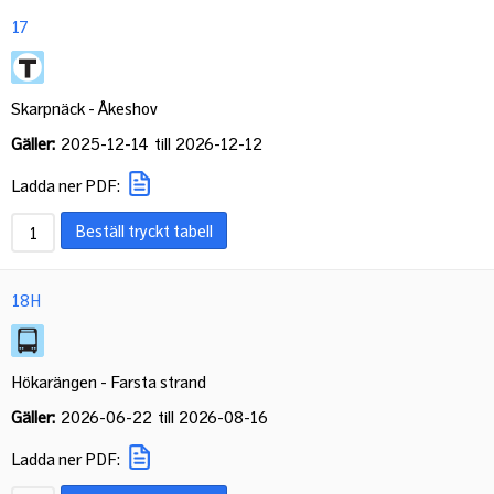
17
Skarpnäck - Åkeshov
Gäller:
2025-12-14
till
2026-12-12
Ladda ner PDF:
Beställ tryckt tabell
18H
Hökarängen - Farsta strand
Gäller:
2026-06-22
till
2026-08-16
Ladda ner PDF: