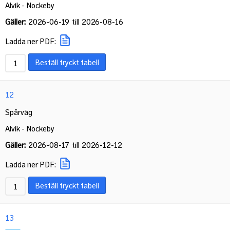
Alvik - Nockeby
Gäller:
2026-06-19
till
2026-08-16
Ladda ner PDF:
Beställ tryckt tabell
12
Spårväg
Alvik - Nockeby
Gäller:
2026-08-17
till
2026-12-12
Ladda ner PDF:
Beställ tryckt tabell
13