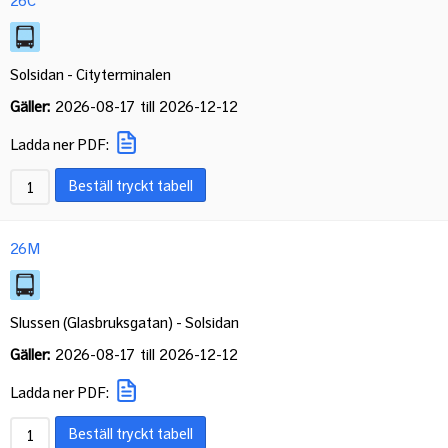
Solsidan - Cityterminalen
Gäller:
2026-08-17
till
2026-12-12
Ladda ner PDF:
Beställ tryckt tabell
26M
Slussen (Glasbruksgatan) - Solsidan
Gäller:
2026-08-17
till
2026-12-12
Ladda ner PDF:
Beställ tryckt tabell