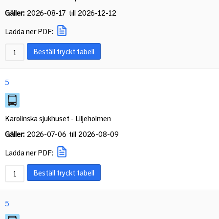
Gäller:
2026-08-17
till
2026-12-12
Ladda ner PDF:
Beställ tryckt tabell
5
Karolinska sjukhuset - Liljeholmen
Gäller:
2026-07-06
till
2026-08-09
Ladda ner PDF:
Beställ tryckt tabell
5