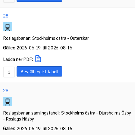
28
Roslagsbanan: Stockholms östra - Österskär
Gäller:
2026-06-19
till
2026-08-16
Ladda ner PDF:
Beställ tryckt tabell
28
Roslagsbanan samlingstabell: Stockholms östra - Djursholms Ösby
- Roslags Näsby
Gäller:
2026-06-19
till
2026-08-16