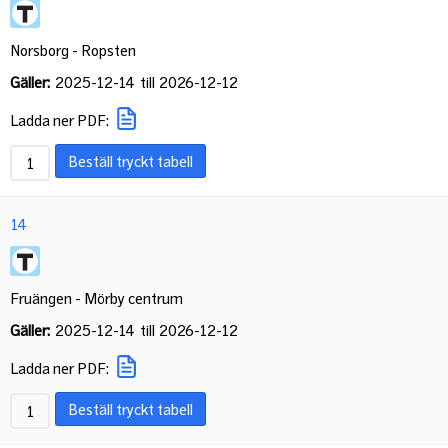
Norsborg - Ropsten
Gäller:
2025-12-14
till
2026-12-12
Ladda ner PDF:
Beställ tryckt tabell
14
Fruängen - Mörby centrum
Gäller:
2025-12-14
till
2026-12-12
Ladda ner PDF:
Beställ tryckt tabell