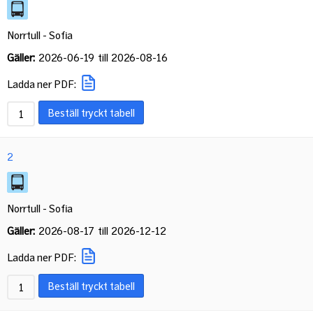
Norrtull - Sofia
Gäller:
2026-06-19
till
2026-08-16
Ladda ner PDF:
Beställ tryckt tabell
2
Norrtull - Sofia
Gäller:
2026-08-17
till
2026-12-12
Ladda ner PDF:
Beställ tryckt tabell