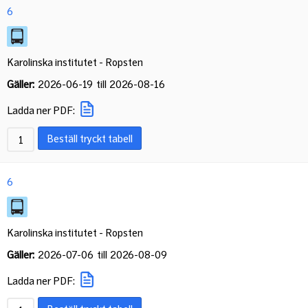
6
Karolinska institutet - Ropsten
Gäller:
2026-06-19
till
2026-08-16
Ladda ner PDF:
Beställ tryckt tabell
6
Karolinska institutet - Ropsten
Gäller:
2026-07-06
till
2026-08-09
Ladda ner PDF: