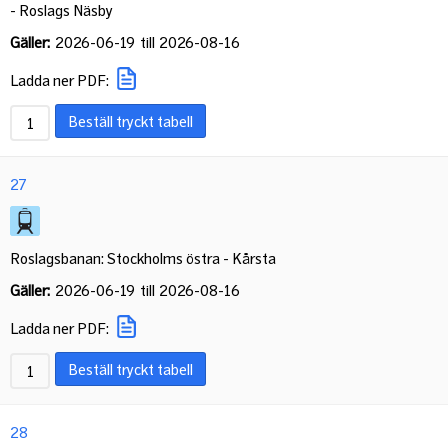
- Roslags Näsby
Gäller:
2026-06-19
till
2026-08-16
Ladda ner PDF:
Beställ tryckt tabell
27
Roslagsbanan: Stockholms östra - Kårsta
Gäller:
2026-06-19
till
2026-08-16
Ladda ner PDF:
Beställ tryckt tabell
28