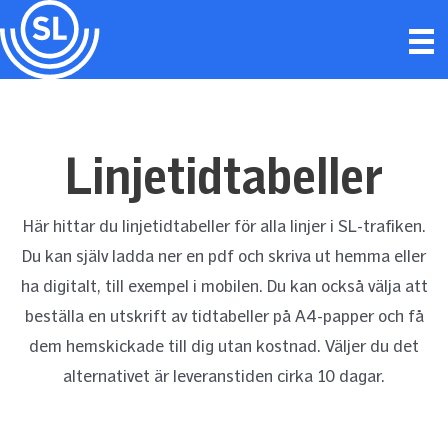
Hoppa
till
innehåll
Linjetidtabeller
Här hittar du linjetidtabeller för alla linjer i SL-trafiken.
Du kan själv ladda ner en pdf och skriva ut hemma eller
ha digitalt, till exempel i mobilen. Du kan också välja att
beställa en utskrift av tidtabeller på A4-papper och få
dem hemskickade till dig utan kostnad. Väljer du det
alternativet är leveranstiden cirka 10 dagar.