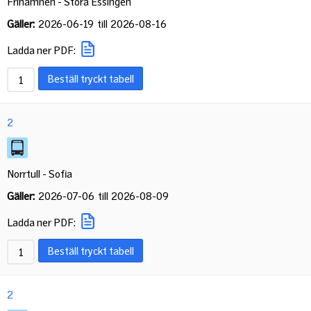
Frihamnen - Stora Essingen
Gäller:
2026-06-19
till
2026-08-16
Ladda ner PDF:
Beställ tryckt tabell
2
Norrtull - Sofia
Gäller:
2026-07-06
till
2026-08-09
Ladda ner PDF:
Beställ tryckt tabell
2