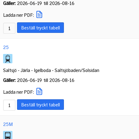
Gäller:
2026-06-19
till
2026-08-16
Ladda ner PDF:
Beställ tryckt tabell
25
Saltsjö - Järla - Igelboda - Saltsjöbaden/Solsidan
Gäller:
2026-06-19
till
2026-08-16
Ladda ner PDF:
Beställ tryckt tabell
25M