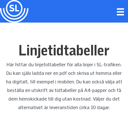
Hoppa
till
innehåll
Linjetidtabeller
Här hittar du linjetidtabeller för alla linjer i SL-trafiken.
Du kan själv ladda ner en pdf och skriva ut hemma eller
ha digitalt, till exempel i mobilen. Du kan också välja att
beställa en utskrift av tidtabeller på A4-papper och få
dem hemskickade till dig utan kostnad. Väljer du det
alternativet är leveranstiden cirka 10 dagar.