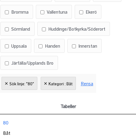
Bromma
Vallentuna
Ekerö
Sörmland
Huddinge/Botkyrka/Söderort
Uppsala
Handen
Innerstan
Järfälla/Upplands Bro
Rensa
Sök linje: "80"
Kategori : Båt
Tabeller
80
Båt